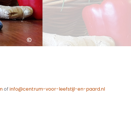
om
of
info@centrum-voor-leefstijl-en-paard.nl