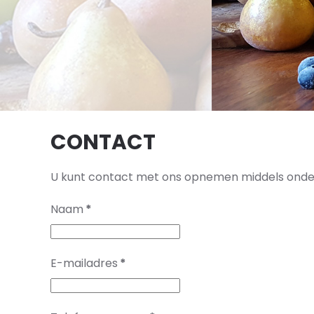
CONTACT
U kunt contact met ons opnemen middels onder
Naam
*
E-mailadres
*