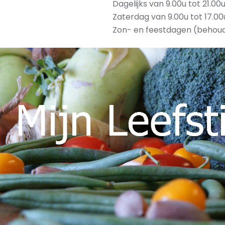
Dagelijks van 9.00u tot 21.00
Zaterdag van 9.00u tot 17.00
Zon- en feestdagen (behou