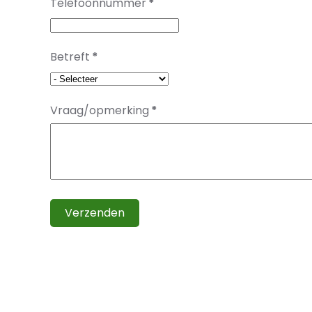
Telefoonnummer
*
Betreft
*
Vraag/opmerking
*
Verzenden