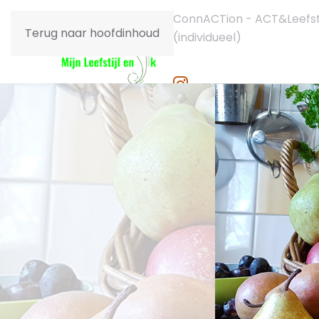
ConnACTion - ACT&Leefsti
Terug naar hoofdinhoud
(individueel)