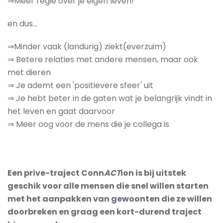
⇒Meer regie over je eigen leven!
en dus...
⇒Minder vaak (landurig) ziekt(everzuim)
⇒ Betere relaties met andere mensen, maar ook
met dieren
⇒ Je ademt een 'positievere sfeer' uit
⇒ Je hebt beter in de gaten wat je belangrijk vindt in
het leven en gaat daarvoor
⇒ Meer oog voor de mens die je collega is
Een prive-traject Conn
ACT
ion is bij uitstek
geschik voor alle mensen die snel willen starten
met het aanpakken van gewoonten die ze willen
doorbreken en graag een kort-durend traject