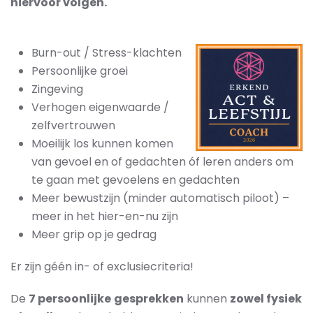
hiervoor volgen.
Burn-out / Stress-klachten
Persoonlijke groei
Zingeving
Verhogen eigenwaarde /
zelfvertrouwen
Moeilijk los kunnen komen
van gevoel en of gedachten óf leren anders om
te gaan met gevoelens en gedachten
Meer bewustzijn (minder automatisch piloot) –
meer in het hier-en-nu zijn
Meer grip op je gedrag
Er zijn géén in- of exclusiecriteria!
De
7 persoonlijke
gesprekken
kunnen
zowel fysiek