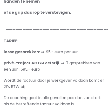
handen te nemen
of de grip daarop te verstevigen.
——————————————————————————————
TARIEF:
losse gesprekken:
⇒ 95,- euro per uur.
privé-traject ACT&Leefstijl
⇒ 7 gesprekken van
een uur : 595,- euro
Wordt de factuur door je werkgever voldaan komt er
21% BTW bij.
De coaching gaat in alle gevallen pas dan van start
als de betreffende factuur voldaan is.