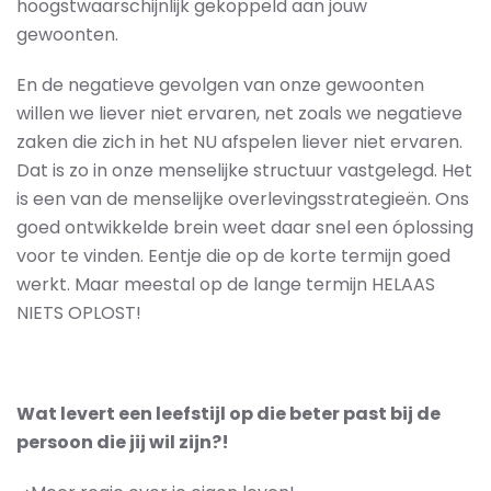
hoogstwaarschijnlijk gekoppeld aan jouw
gewoonten.
En de negatieve gevolgen van onze gewoonten
willen we liever niet ervaren, net zoals we negatieve
zaken die zich in het NU afspelen liever niet ervaren.
Dat is zo in onze menselijke structuur vastgelegd. Het
is een van de menselijke overlevingsstrategieën. Ons
goed ontwikkelde brein weet daar snel een óplossing
voor te vinden. Eentje die op de korte termijn goed
werkt. Maar meestal op de lange termijn HELAAS
NIETS OPLOST!
Wat levert een leefstijl op die beter past bij de
persoon die jij wil zijn?!