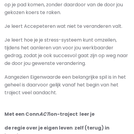
op je pad komen, zonder daardoor van de door jou
gekozen koers te raken.
Je leert Accepeteren wat niet te veranderen valt.
Je leert hoe je je stress-systeem kunt omzeilen,
tijdens het aanleren van voor jou werkbaarder
gedrag, zodat je ook succesvol gaat zijn op weg naar
de door jou gewenste verandering.
Aangezien Eigenwaarde een belangrijke spil is in het
geheel is daarvoor gelijk vanaf het begin van het
traject veel aandacht.
Met een Conn
ACT
ion-traject leer je
de regie over je eigen leven zelf
(terug)
in