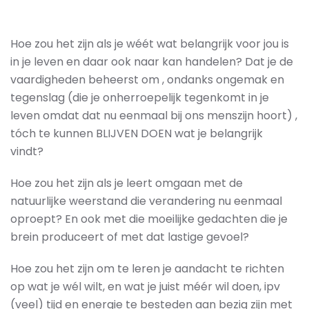
Hoe zou het zijn als je wéét wat belangrijk voor jou is
in je leven en daar ook naar kan handelen? Dat je de
vaardigheden beheerst om , ondanks ongemak en
tegenslag (die je onherroepelijk tegenkomt in je
leven omdat dat nu eenmaal bij ons menszijn hoort) ,
tóch te kunnen BLIJVEN DOEN wat je belangrijk
vindt?
Hoe zou het zijn als je leert omgaan met de
natuurlijke weerstand die verandering nu eenmaal
oproept? En ook met die moeilijke gedachten die je
brein produceert of met dat lastige gevoel?
Hoe zou het zijn om te leren je aandacht te richten
op wat je wél wilt, en wat je juist méér wil doen, ipv
(veel) tijd en energie te besteden aan bezig zijn met