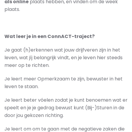
als online
plaats hebben, en vinden om de week
plaats.
Wat leer je in een ConnACT-traject?
Je gaat (h)erkennen wat jouw drijfveren zijn in het
leven, wat jíj belangrijk vindt, en je leven hier steeds
meer op te richten.
Je leert meer Opmerkzaam te zijn, bewuster in het
leven te staan.
Je leert beter vóelen zodat je kunt benoemen wat er
speelt en je je gedrag bewust kunt (Bij-)Sturen in de
door jou gekozen richting.
Je leert om om te gaan met de negatieve zaken die