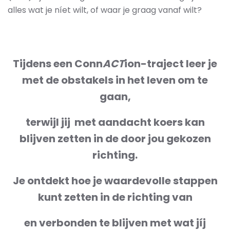
alles wat je níet wilt, of waar je graag vanaf wilt?
Tijdens een Conn
ACT
ion-traject leer je
met de obstakels in het leven om te
gaan,
terwijl jij met aandacht koers kan
blijven zetten in de door jou gekozen
richting.
J
e ontdekt hoe je waardevolle stappen
kunt zetten in de richting van
en verbonden te blijven met wat jíj